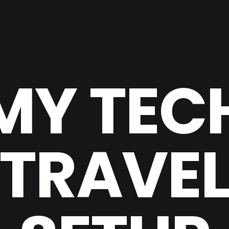
MY TEC
TRAVE