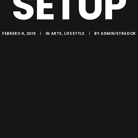
SETUP
FEBRERO 6, 2015
|
IN
ARTS
,
LIFESTYLE
|
BY
ADMINISTRADOR