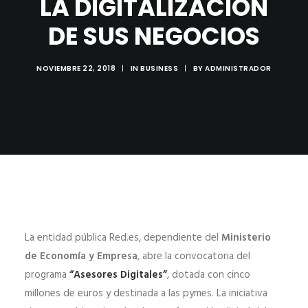
LA DIGITALIZACIÓN
DE SUS NEGOCIOS
NOVIEMBRE 22, 2018
|
IN
BUSINESS
|
BY
ADMINISTRADOR
La entidad pública Red.es, dependiente del
Ministerio
de Economía y Empresa
, abre la convocatoria del
programa
“Asesores Digitales”
, dotada con cinco
millones de euros y destinada a las pymes. La iniciativa